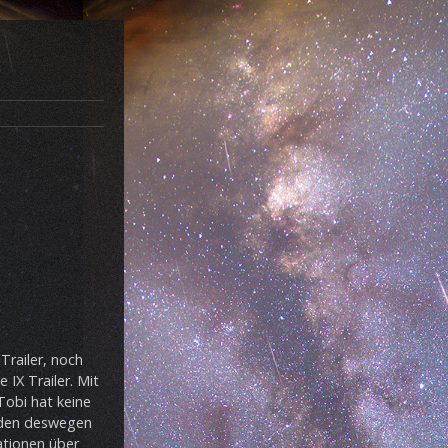
Trailer, noch
IX Trailer. Mit
 Tobi hat keine
eden deswegen
ationen über