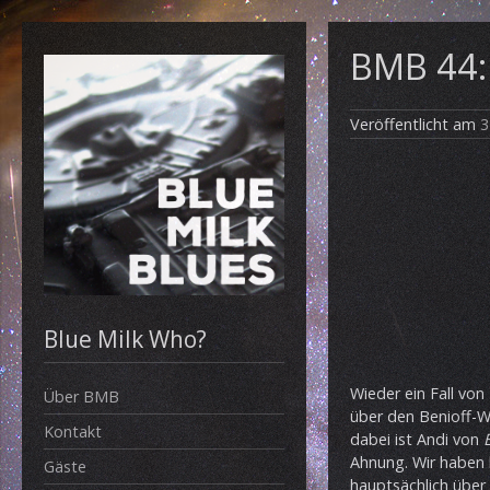
BMB 44:
Veröffentlicht am
3
Blue Milk Who?
Wieder ein Fall vo
Über BMB
über den Benioff-We
Kontakt
dabei ist Andi von
Ahnung. Wir haben
Gäste
hauptsächlich über