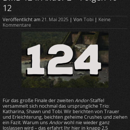
12
Veröffentlicht am
21. Mai 2025
| Von
Tobi
|
Keine
Kommentare
Für das große Finale der zweiten
Andor
-Staffel
versammelt sich nochmal das ursprüngliche Trio:
Katharina, Shawn und Tobi. Wir berichten von Trauer
und Erleichterung, beichten geheime Crushes und ziehen
ein Fazit. Warum uns
Andor
wohl nie wieder ganz
loslassen wird – das erfahrt Ihr hier in knapp 2,5