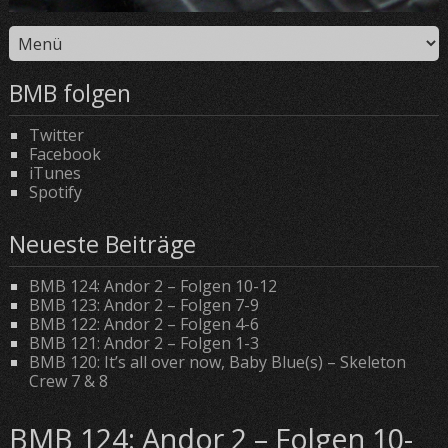
BMB folgen
Twitter
Facebook
iTunes
Spotify
Neueste Beiträge
BMB 124: Andor 2 – Folgen 10-12
BMB 123: Andor 2 – Folgen 7-9
BMB 122: Andor 2 – Folgen 4-6
BMB 121: Andor 2 – Folgen 1-3
BMB 120: It’s all over now, Baby Blue(s) – Skeleton
Crew 7 & 8
BMB 124: Andor 2 – Folgen 10-