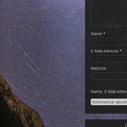
Name
*
E-Mail-Adresse
*
Website
Name, E-Mail-Adre