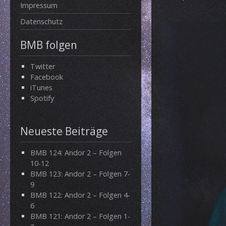
Impressum
Datenschutz
BMB folgen
Twitter
Facebook
iTunes
Spotify
Neueste Beiträge
BMB 124: Andor 2 – Folgen
10-12
BMB 123: Andor 2 – Folgen 7-
9
BMB 122: Andor 2 – Folgen 4-
6
BMB 121: Andor 2 – Folgen 1-