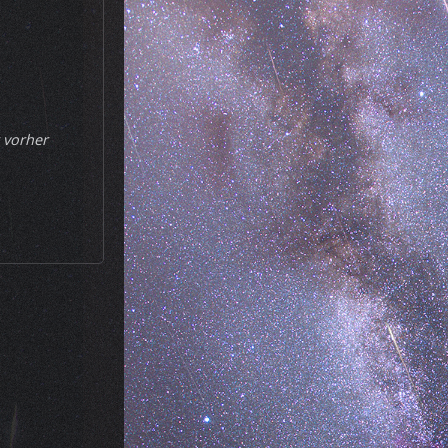
r vorher