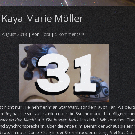
 Kaya Marie Möller
. August 2018
| Von
Tobi
|
5 Kommentare
st nicht nur „Teilnehmerin“ an Star Wars, sondern auch Fan. Als deu
 Rey hat sie viel zu erzählen über die Synchronarbeit im Allgemein
wachen der Macht
und
Die letzten Jedi
alles ablief. Wir sprechen übe
und Synchronsprecherin, über die Arbeit im Dienst der Schauspielerin
 rätseln über Daniel Craig in der Stormtrooperrüstung. Viel Spaß da