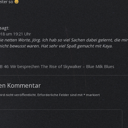
eiter so
sagt:
018 um 19:21 Uhr
e netten Worte, Jörg. Ich hab so viel Sachen dabei gelernt, die mi
icht bewusst waren. Hat sehr viel Spaß gemacht mit Kaya.
 46: Wir besprechen The Rise of Skywalker – Blue Milk Blues
nen Kommentar
rd nicht veröffentlicht.
Erforderliche Felder sind mit
*
markiert