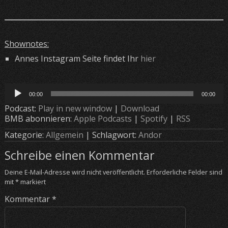
Shownotes:
Annes Instagram Seite findet Ihr
hier
Audio-
00:00
00:00
Player
Podcast:
Play in new window
|
Download
BMB abonnieren:
Apple Podcasts
|
Spotify
|
RSS
Kategorie:
Allgemein
| Schlagwort:
Andor
Schreibe einen Kommentar
Deine E-Mail-Adresse wird nicht veröffentlicht.
Erforderliche Felder sind
mit
*
markiert
Kommentar
*