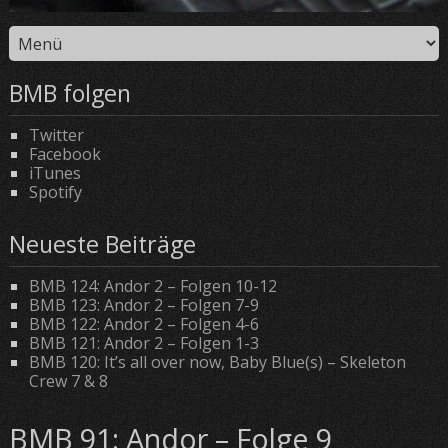
BMB folgen
Twitter
Facebook
iTunes
Spotify
Neueste Beiträge
BMB 124: Andor 2 – Folgen 10-12
BMB 123: Andor 2 – Folgen 7-9
BMB 122: Andor 2 – Folgen 4-6
BMB 121: Andor 2 – Folgen 1-3
BMB 120: It’s all over now, Baby Blue(s) – Skeleton
Crew 7 & 8
BMB 91: Andor – Folge 9