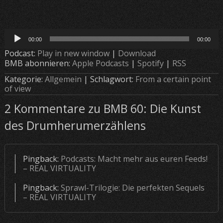
Audio-
00:00
00:00
Player
Podcast:
Play in new window
|
Download
BMB abonnieren:
Apple Podcasts
|
Spotify
|
RSS
Kategorie:
Allgemein
| Schlagwort:
From a certain point
of view
2 Kommentare zu BMB 60: Die Kunst
des Drumherumerzählens
Pingback:
Podcasts: Macht mehr aus euren Feeds!
– REAL VIRTUALITY
Pingback:
Sprawl-Trilogie: Die perfekten Sequels
– REAL VIRTUALITY