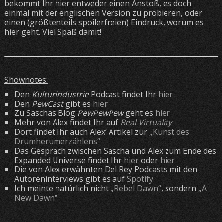
bekommt Ihr hier entweder einen Anstoß, es doch
einmal mit der englischen Version zu probieren, oder
einen (größtenteils spoilerfreien) Eindruck, worum es
hier geht. Viel Spaß damit!
Shownotes:
Den
Kulturindustrie
Podcast findet Ihr
hier
Den
PewCast
gibt es
hier
Zu Saschas Blog
PewPewPew
geht es
hier
Mehr von Alex findet Ihr auf
Real Virtuality
Dort findet Ihr auch Alex‘ Artikel zur
„Kunst des
Drumherumerzählens“
Das Gespräch zwischen Sascha und Alex zum Ende des
Expanded Universe findet Ihr
hier
oder
hier
Die von Alex erwähnten Del Rey Podcasts mit den
Autoreninterviews gibt es auf
Spotify
Ich meinte natürlich nicht
„Rebel Dawn“
, sondern
„A
New Dawn“