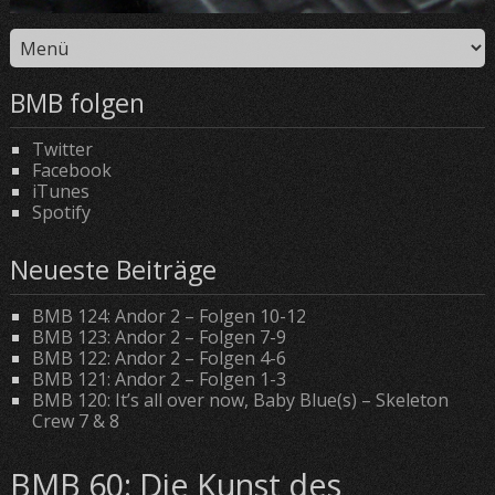
BMB folgen
Twitter
Facebook
iTunes
Spotify
Neueste Beiträge
BMB 124: Andor 2 – Folgen 10-12
BMB 123: Andor 2 – Folgen 7-9
BMB 122: Andor 2 – Folgen 4-6
BMB 121: Andor 2 – Folgen 1-3
BMB 120: It’s all over now, Baby Blue(s) – Skeleton
Crew 7 & 8
BMB 60: Die Kunst des