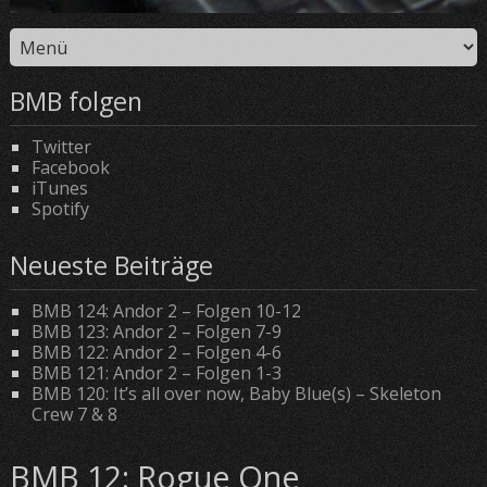
BMB folgen
Twitter
Facebook
iTunes
Spotify
Neueste Beiträge
BMB 124: Andor 2 – Folgen 10-12
BMB 123: Andor 2 – Folgen 7-9
BMB 122: Andor 2 – Folgen 4-6
BMB 121: Andor 2 – Folgen 1-3
BMB 120: It’s all over now, Baby Blue(s) – Skeleton
Crew 7 & 8
BMB 12: Rogue One