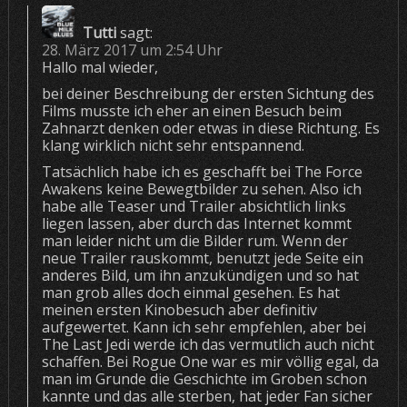
Tutti
sagt:
28. März 2017 um 2:54 Uhr
Hallo mal wieder,
bei deiner Beschreibung der ersten Sichtung des
Films musste ich eher an einen Besuch beim
Zahnarzt denken oder etwas in diese Richtung. Es
klang wirklich nicht sehr entspannend.
Tatsächlich habe ich es geschafft bei The Force
Awakens keine Bewegtbilder zu sehen. Also ich
habe alle Teaser und Trailer absichtlich links
liegen lassen, aber durch das Internet kommt
man leider nicht um die Bilder rum. Wenn der
neue Trailer rauskommt, benutzt jede Seite ein
anderes Bild, um ihn anzukündigen und so hat
man grob alles doch einmal gesehen. Es hat
meinen ersten Kinobesuch aber definitiv
aufgewertet. Kann ich sehr empfehlen, aber bei
The Last Jedi werde ich das vermutlich auch nicht
schaffen. Bei Rogue One war es mir völlig egal, da
man im Grunde die Geschichte im Groben schon
kannte und das alle sterben, hat jeder Fan sicher