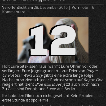
Veröffentlicht am
28. Dezember 2016
| Von
Tobi
|
6
Kommentare
Holt Eure Sitzkissen raus, wärmt Eure Ohren vor oder
verlängert Eure Joggingrunden – zur Feier von
Rogue
One: A Star Wars Story
gibt’s eine extra lange Folge.
Nachdem so ziemlich jeder Podcast schon auf
Rogue One
reagiert hat, zieht
Blue Milk Blues
jetzt auch noch nach.
Zu Gast sind Dennis und Steve aus Berlin.
Ihr habt den Film noch nicht gesehen? Kein Problem – die
erste Stunde ist spoilerfrei.