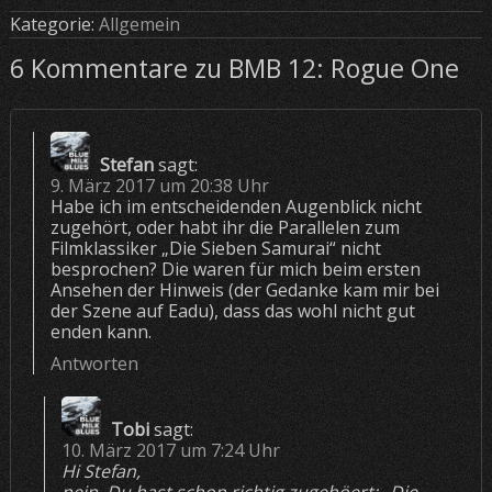
Kategorie:
Allgemein
6 Kommentare zu BMB 12: Rogue One
Stefan
sagt:
9. März 2017 um 20:38 Uhr
Habe ich im entscheidenden Augenblick nicht
zugehört, oder habt ihr die Parallelen zum
Filmklassiker „Die Sieben Samurai“ nicht
besprochen? Die waren für mich beim ersten
Ansehen der Hinweis (der Gedanke kam mir bei
der Szene auf Eadu), dass das wohl nicht gut
enden kann.
Antworten
Tobi
sagt:
10. März 2017 um 7:24 Uhr
Hi Stefan,