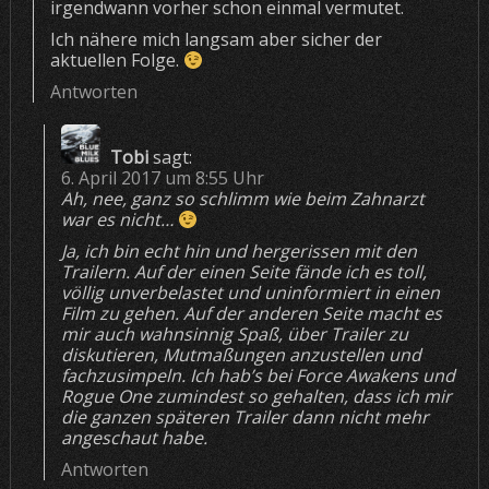
irgendwann vorher schon einmal vermutet.
Ich nähere mich langsam aber sicher der
aktuellen Folge.
Antworten
Tobi
sagt:
6. April 2017 um 8:55 Uhr
Ah, nee, ganz so schlimm wie beim Zahnarzt
war es nicht…
Ja, ich bin echt hin und hergerissen mit den
Trailern. Auf der einen Seite fände ich es toll,
völlig unverbelastet und uninformiert in einen
Film zu gehen. Auf der anderen Seite macht es
mir auch wahnsinnig Spaß, über Trailer zu
diskutieren, Mutmaßungen anzustellen und
fachzusimpeln. Ich hab’s bei Force Awakens und
Rogue One zumindest so gehalten, dass ich mir
die ganzen späteren Trailer dann nicht mehr
angeschaut habe.
Antworten