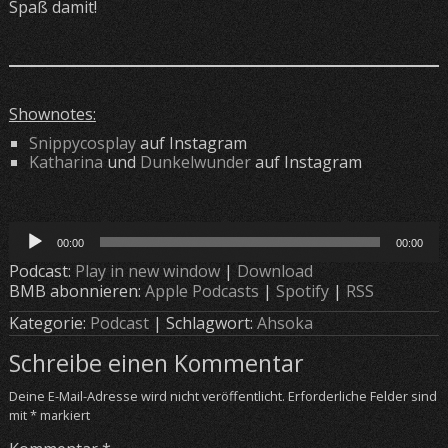
Spaß damit!
Shownotes:
Snippycosplay
auf Instagram
Katharina
und
Dunkelwunder
auf Instagram
Audio-
00:00
00:00
Player
Podcast:
Play in new window
|
Download
BMB abonnieren:
Apple Podcasts
|
Spotify
|
RSS
Kategorie:
Podcast
| Schlagwort:
Ahsoka
Schreibe einen Kommentar
Deine E-Mail-Adresse wird nicht veröffentlicht.
Erforderliche Felder sind
mit
*
markiert