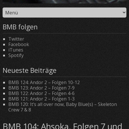
BMB folgen
Twitter
Facebook
iTunes
Spotify
Neueste Beiträge
BMB 124: Andor 2 – Folgen 10-12
BMB 123: Andor 2 – Folgen 7-9
BMB 122: Andor 2 – Folgen 4-6
BMB 121: Andor 2 – Folgen 1-3
BMB 120: It’s all over now, Baby Blue(s) – Skeleton
Crew 7 & 8
BMB 104: Ahsoka, Folgen 7 und