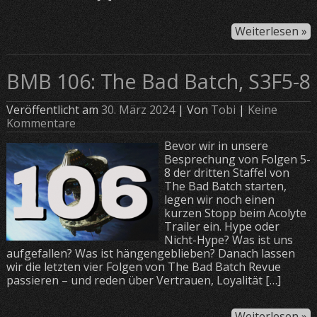
Weiterlesen »
BMB 106: The Bad Batch, S3F5-8
Veröffentlicht am
30. März 2024
| Von
Tobi
|
Keine
Kommentare
Bevor wir in unsere
Besprechung von Folgen 5-
8 der dritten Staffel von
The Bad Batch starten,
legen wir noch einen
kurzen Stopp beim Acolyte
Trailer ein. Hype oder
Nicht-Hype? Was ist uns
aufgefallen? Was ist hängengeblieben? Danach lassen
wir die letzten vier Folgen von The Bad Batch Revue
passieren – und reden über Vertrauen, Loyalität […]
Weiterlesen »