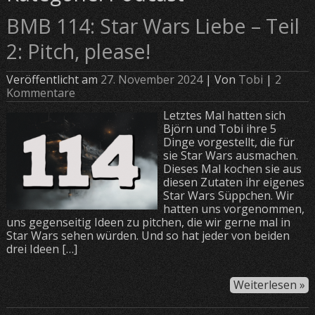
BMB 114: Star Wars Liebe – Teil
2: Pitch, please!
Veröffentlicht am
27. November 2024
| Von
Tobi
|
2
Kommentare
Letztes Mal hatten sich
Björn und Tobi ihre 5
Dinge vorgestellt, die für
sie Star Wars ausmachen.
Dieses Mal kochen sie aus
diesen Zutaten ihr eigenes
Star Wars Süppchen. Wir
hatten uns vorgenommen,
uns gegenseitig Ideen zu pitchen, die wir gerne mal in
Star Wars sehen würden. Und so hat jeder von beiden
drei Ideen […]
Weiterlesen »