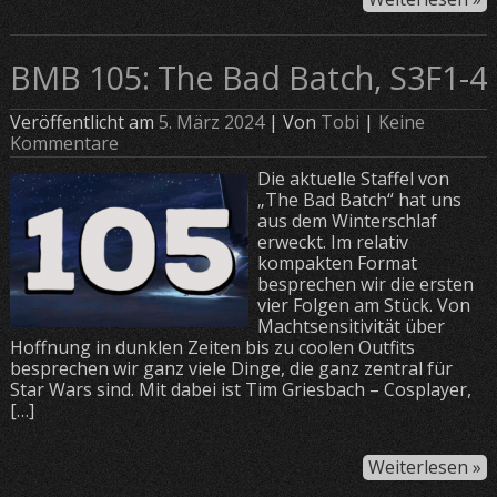
BMB 105: The Bad Batch, S3F1-4
Veröffentlicht am
5. März 2024
| Von
Tobi
|
Keine
Kommentare
Die aktuelle Staffel von
„The Bad Batch“ hat uns
aus dem Winterschlaf
erweckt. Im relativ
kompakten Format
besprechen wir die ersten
vier Folgen am Stück. Von
Machtsensitivität über
Hoffnung in dunklen Zeiten bis zu coolen Outfits
besprechen wir ganz viele Dinge, die ganz zentral für
Star Wars sind. Mit dabei ist Tim Griesbach – Cosplayer,
[…]
Weiterlesen »