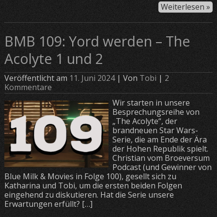
Weiterlesen »
BMB 109: Yord werden – The
Acolyte 1 und 2
Veröffentlicht am
11. Juni 2024
| Von
Tobi
|
2
Kommentare
Wir starten in unsere
Besprechungsreihe von
„The Acolyte“, der
brandneuen Star Wars-
Serie, die am Ende der Ära
der Hohen Republik spielt.
Christian vom Broeversum
Podcast (und Gewinner von
Blue Milk & Movies in Folge 100), gesellt sich zu
Katharina und Tobi, um die ersten beiden Folgen
eingehend zu diskutieren. Hat die Serie unsere
Erwartungen erfüllt? […]