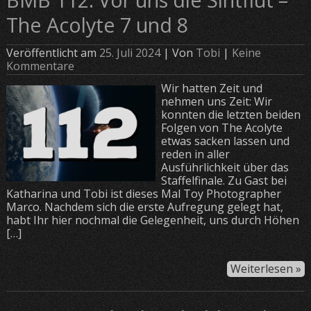
The Acolyte 7 und 8
Veröffentlicht am
25. Juli 2024
| Von
Tobi
|
Keine
Kommentare
Wir hatten Zeit und
nehmen uns Zeit: Wir
konnten die letzten beiden
Folgen von The Acolyte
etwas sacken lassen und
reden in aller
Ausführlichkeit über das
Staffelfinale. Zu Gast bei
Katharina und Tobi ist dieses Mal Toy Photographer
Marco. Nachdem sich die erste Aufregung gelegt hat,
habt Ihr hier nochmal die Gelegenheit, uns durch Höhen
[…]
Weiterlesen »