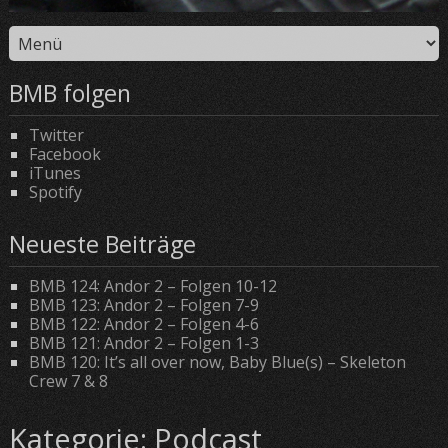
BMB folgen
Twitter
Facebook
iTunes
Spotify
Neueste Beiträge
BMB 124: Andor 2 – Folgen 10-12
BMB 123: Andor 2 – Folgen 7-9
BMB 122: Andor 2 – Folgen 4-6
BMB 121: Andor 2 – Folgen 1-3
BMB 120: It’s all over now, Baby Blue(s) – Skeleton
Crew 7 & 8
Kategorie:
Podcast