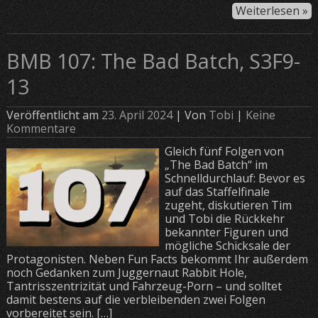
Weiterlesen »
BMB 107: The Bad Batch, S3F9-
13
Veröffentlicht am
23. April 2024
| Von
Tobi
|
Keine
Kommentare
Gleich fünf Folgen von
„The Bad Batch“ im
Schnelldurchlauf: Bevor es
auf das Staffelfinale
zugeht, diskutieren Tim
und Tobi die Rückkehr
bekannter Figuren und
mögliche Schicksale der
Protagonisten. Neben Fun Facts bekommt Ihr außerdem
noch Gedanken zum Juggernaut Rabbit Hole,
Tantrisszentrizität und Fahrzeug-Porn – und solltet
damit bestens auf die verbleibenden zwei Folgen
vorbereitet sein. […]