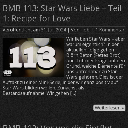
BMB 113: Star Wars Liebe – Teil
1: Recipe for Love
Veröffentlicht am
31. Juli 2024
| Von
Tobi
|
1 Kommentar
Wir lieben Star Wars – aber
warum eigentlich? In der
aktuellen Folge gehen
Björn Beton (Fettes Brot)
und Tobi der Frage auf den
Grund, welche Elemente für
uns untrennbar zu Star
Wars gehören. Dies ist der
Auftakt zu einer Mini-Serie, in der wir ganz positiv auf
Star Wars blicken wollen. Zunächst als
Bestandsaufnahme: Wir gehen […]
Weiterlesen »
BMB 112: Vor uns die Sintflut –