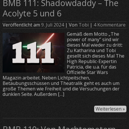
BMB 111: Shadowdaddy – The
Acolyte 5 und 6
Veröffentlicht am
9. Juli 2024
| Von
Tobi
|
4 Kommentare
Gemäß dem Motto „The
power of many” sind wir
dieses Mal wieder zu dritt:
Zu Katharina und Tobi
gesellt sich dieses Mal The
High Republic-Expertin
Patricia, die u.a. für das
Offizielle Star Wars
Magazin arbeitet. Neben Lichtpeitschen,
Betäubungsschüssen und Theatralik geht es auch um
große Themen wie Freiheit und die Versuchungen der
dunklen Seite. Außerdem […]
Weiterlesen »