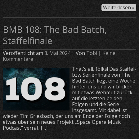
Weiterlesen »
BMB 108: The Bad Batch,
Staffelfinale
Veröffentlicht am
8. Mai 2024
| Von
Tobi
|
Keine
Kommentare
That’s all, folks! Das Staffel-
bzw Serienfinale von The
Bad Batch liegt eine Woche
hinter uns und wir blicken
mit etwas Wehmut zurück
auf die letzten beiden
Folgen und die Serie
insgesamt. Mit dabei ist
wieder Tim Griesbach, der uns am Ende der Folge noch
etwas über sein neues Projekt „Space Opera Music
Podcast“ verrät. […]